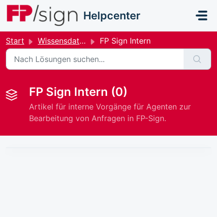
Zum hauptsächlichen Inhalt gehen
Helpcenter
Start
Wissensdatenbank
FP Sign Intern
FP Sign Intern (0)
Artikel für interne Vorgänge für Agenten zur
Bearbeitung von Anfragen in FP-Sign.