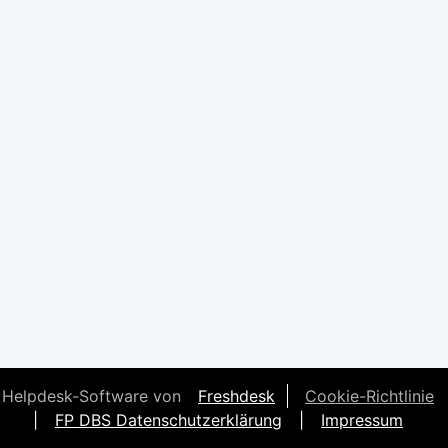
Helpdesk-Software von
Freshdesk
Cookie-Richtlinie
|
FP DBS Datenschutzerklärung
|
Impressum