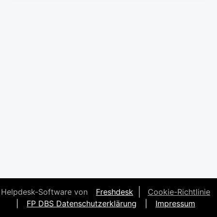
Helpdesk-Software von
Freshdesk
Cookie-Richtlinie
|
FP DBS Datenschutzerklärung
|
Impressum