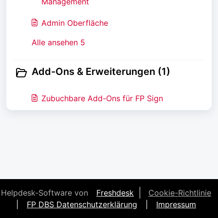
Management
Admin Oberfläche
Alle ansehen 5
Add-Ons & Erweiterungen (1)
Zubuchbare Add-Ons für FP Sign
Helpdesk-Software von
Freshdesk
Cookie-Richtlinie
|
FP DBS Datenschutzerklärung
|
Impressum