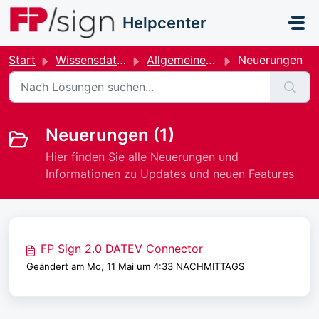
Zum hauptsächlichen Inhalt gehen
Helpcenter
Start
Wissensdatenbank
Allgemeine Hilfe und FAQ
Neuerungen
Neuerungen (1)
Hier finden Sie alle Neuerungen und
Informationen zu Updates und neuen Features
FP Sign 2.0 DATEV Connector
Geändert am Mo, 11 Mai um 4:33 NACHMITTAGS