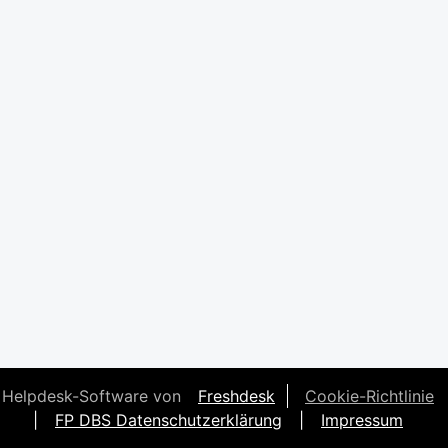
Helpdesk-Software von
Freshdesk
Cookie-Richtlinie
|
FP DBS Datenschutzerklärung
|
Impressum