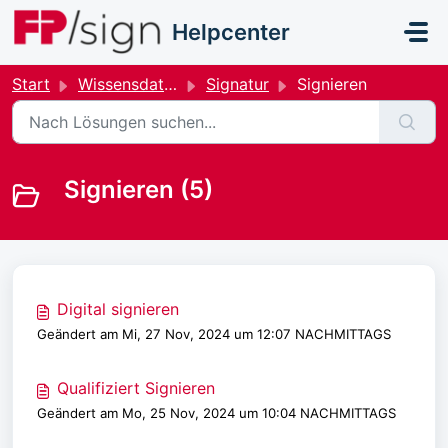
Zum hauptsächlichen Inhalt gehen
Helpcenter
Start
Wissensdatenbank
Signatur
Signieren
Signieren (5)
Digital signieren
Geändert am Mi, 27 Nov, 2024 um 12:07 NACHMITTAGS
Qualifiziert Signieren
Geändert am Mo, 25 Nov, 2024 um 10:04 NACHMITTAGS