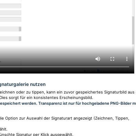
ignaturgalerie nutzen
eichnen oder zu tippen, kann ein zuvor gespeichertes Signaturbild aus
ies sorgt für ein konsistentes Erscheinungsbild.
 gespeichert werden. Transparenz ist nur für hochgeladene PNG-Bilder m
e Option zur Auswahl der Signaturart angezeigt (Zeichnen, Tippen,
hlt.
ünschte Signatur per Klick ausgewählt.