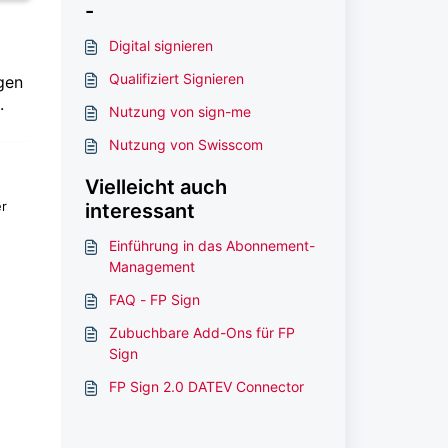
-
Digital signieren
Qualifiziert Signieren
gen
.
Nutzung von sign-me
Nutzung von Swisscom
Vielleicht auch
er
interessant
Einführung in das Abonnement-
Management
FAQ - FP Sign
Zubuchbare Add-Ons für FP
Sign
FP Sign 2.0 DATEV Connector