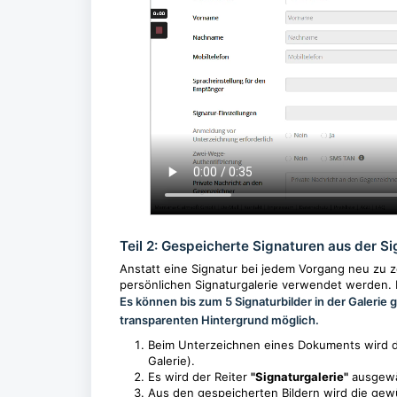
Teil 2: Gespeicherte Signaturen aus der S
Anstatt eine Signatur bei jedem Vorgang neu zu z
persönlichen Signaturgalerie verwendet werden. D
Es können bis zum 5 Signaturbilder in der Galerie
transparenten Hintergrund möglich.
Beim Unterzeichnen eines Dokuments wird di
Galerie).
Es wird der Reiter
"Signaturgalerie"
ausgewä
Aus den gespeicherten Bildern wird die gew