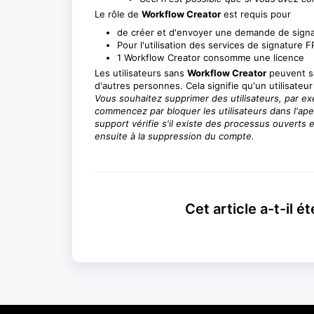
Le rôle de
Workflow Creator
est requis pour
de créer et d'envoyer une demande de sign
Pour l'utilisation des services de signature 
1 Workflow Creator consomme une licence
Les utilisateurs sans
Workflow Creator
peuvent se
d'autres personnes. Cela signifie qu'un utilisat
Vous souhaitez supprimer des utilisateurs, par exe
commencez par bloquer les utilisateurs dans l'ap
support vérifie s'il existe des processus ouverts e
ensuite à la suppression du compte.
Cet article a-t-il ét