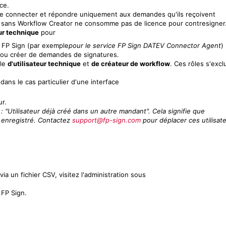
ce.
 connecter et répondre uniquement aux demandes qu'ils reçoivent
eur sans Workflow Creator ne consomme pas de licence pour contresigner
eur technique
pour
à FP Sign (par exemple
pour le service FP Sign DATEV Connector Agent
)
 ou créer de demandes de signatures.
ôle
d'utilisateur technique
et
de créateur de workflow
. Ces rôles s'excl
ans le cas particulier d'une interface
ur.
"Utilisateur déjà créé dans un autre mandant". Cela signifie que
éjà enregistré. Contactez
support@fp-sign.com
pour déplacer ces utilisat
ia un fichier CSV, visitez l'administration sous
FP Sign.