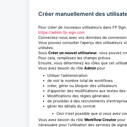
Créer manuellement des utilisat
Pour créer de nouveaux utilisateurs dans FP Sign
https://admin.fp-sign.com
Connectez-vous avec vos données de connexion 
Vous pouvez consulter l'aperçu des utilisateurs v
utilisées.
Sous
Créer un nouvel utilisateur
, vous pouvez cré
Pour cela, remplissez les champs prévus.
Ensuite, vous déterminez les rôles que cet utilisat
Vous avez besoin du rôle
Admin
pour
Utiliser l'administration
de voir le nombre total de workflows
créer, gérer ou bloquer des utilisateurs
d'apporter des modifications aux textes de
Modifications des règles générales
de procéder à des recrutements d'entrepris
gérer les détails du contrat
Ceci n'est possible que si vous avez co
Vous avez besoin du rôle
Workflow Creator
pour 
nécessaire pour l'utilisation des services de signa