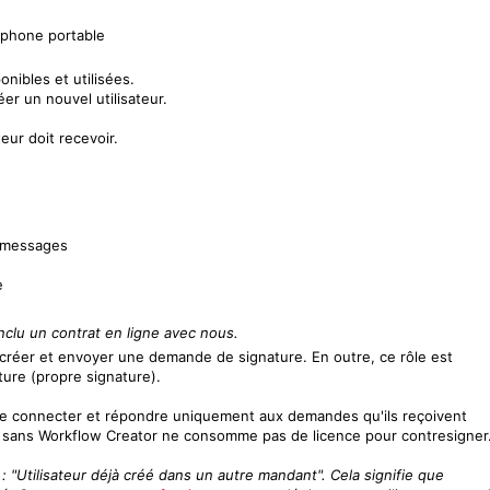
phone portable
nibles et utilisées.
er un nouvel utilisateur.
eur doit recevoir.
s messages
e
nclu un contrat en ligne avec nous.
créer et envoyer une demande de signature. En outre, ce rôle est
ture (propre signature).
 connecter et répondre uniquement aux demandes qu'ils reçoivent
eur sans Workflow Creator ne consomme pas de licence pour contresigner
"Utilisateur déjà créé dans un autre mandant". Cela signifie que