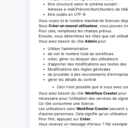
être structuré selon le schéma suivant :
Adresse e-mail;Prénom;Nom;Numéro de télé
être codés en UTF-8
Vous voyez ici le nombre maximal de licences dispo
Sous
Créer un nouvel utilisateur
, vous pouvez cré
Pour cela, remplissez les champs prévus.
Ensuite, vous déterminez les rôles que cet utilisat
Vous avez besoin du rôle
Admin
pour
Utiliser l'administration
de voir le nombre total de workflows
créer, gérer ou bloquer des utilisateurs
d'apporter des modifications aux textes de
Modifications des règles générales
de procéder à des recrutements d'entrepris
gérer les détails du contrat
Ceci n'est possible que si vous avez co
Vous avez besoin du rôle
Workflow Creator
pour 
nécessaire pour l'utilisation des services de signa
Ce rôle consomme une licence.
Les utilisateurs sans
Workflow Creator
peuvent se
d'autres personnes. Cela signifie qu'un utilisat
Pour finir, appuyez sur
Créer
.
Vous recevez un message d'erreur ? Par exemple : 