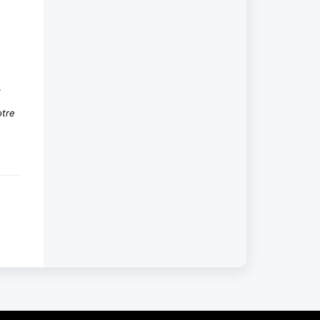
.
tre