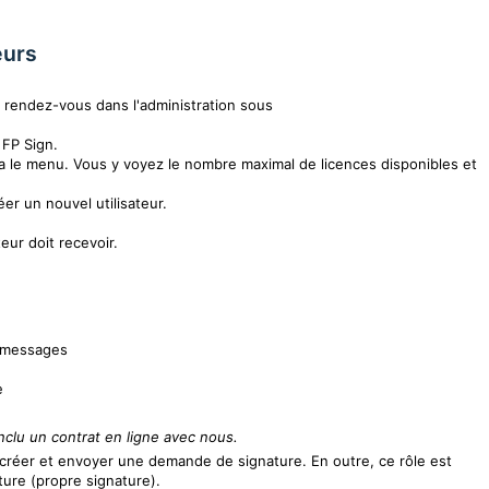
eurs
, rendez-vous dans l'administration sous
FP Sign.
ia le menu. Vous y voyez le nombre maximal de licences disponibles et
er un nouvel utilisateur.
eur doit recevoir.
s messages
e
nclu un contrat en ligne avec nous.
créer et envoyer une demande de signature. En outre, ce rôle est
ture (propre signature).