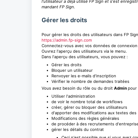
l'utilisateur a déjà utilisé FP Sign et s'est enregi
mandant FP Sign.
Gérer les droits
Pour gérer les droits des utilisateurs dans FP Sign,
https://admin.fp-sign.com
Connectez-vous avec vos données de connexion 
Ouvrez l'aperçu des utilisateurs via le menu.
Dans l'aperçu des utilisateurs, vous pouvez :
Gérer les droits
Bloquer un utilisateur
Renvoyer les e-mails d'inscription
Vérifier le nombre de demandes traitées
Vous avez besoin du rôle ou du droit
Admin
pour
Utiliser l'administration
de voir le nombre total de workflows
créer, gérer ou bloquer des utilisateurs
d'apporter des modifications aux textes de
Modifications des règles générales
de procéder à des recrutements d'entrepris
gérer les détails du contrat
Ceci n'est possible que si vous avez co