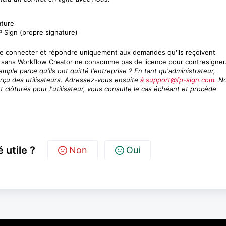
ature
FP Sign (propre signature)
 connecter et répondre uniquement aux demandes qu'ils reçoivent
eur sans Workflow Creator ne consomme pas de licence pour contresigner
mple parce qu'ils ont quitté l'entreprise ? En tant qu'administrateur,
erçu des utilisateurs. Adressez-vous ensuite
à support@fp-sign.com.
No
t clôturés pour l'utilisateur, vous consulte le cas échéant et procède
é utile ?
Non
Oui