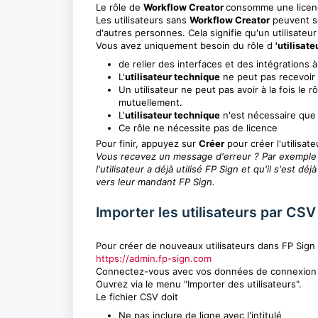
Le rôle de
Workflow Creator
consomme une licen
Les utilisateurs sans
Workflow Creator
peuvent se
d'autres personnes. Cela signifie qu'un utilisat
Vous avez uniquement besoin du rôle d
'utilisat
de relier des interfaces et des intégrations 
L'
utilisateur technique
ne peut pas recevoir
Un utilisateur ne peut pas avoir à la fois le r
mutuellement.
L'
utilisateur technique
n'est nécessaire que d
Ce rôle ne nécessite pas de licence
Pour finir, appuyez sur
Créer
pour créer l'utilisate
Vous recevez un message d'erreur ? Par exemple : 
l'utilisateur a déjà utilisé FP Sign et qu'il s'est d
vers leur mandant FP Sign.
Importer les utilisateurs par CSV
Pour créer de nouveaux utilisateurs dans FP Sign v
https://admin.fp-sign.com
Connectez-vous avec vos données de connexion 
Ouvrez via le menu "Importer des utilisateurs".
Le fichier CSV doit
Ne pas inclure de ligne avec l'intitulé