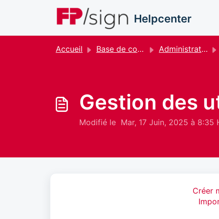
Passer au contenu principal
Helpcenter
Accueil
Base de connaissances
Administration
Gestion des ut
Modifié le Mar, 17 Juin, 2025 à 8:35 
Créer 
Impor