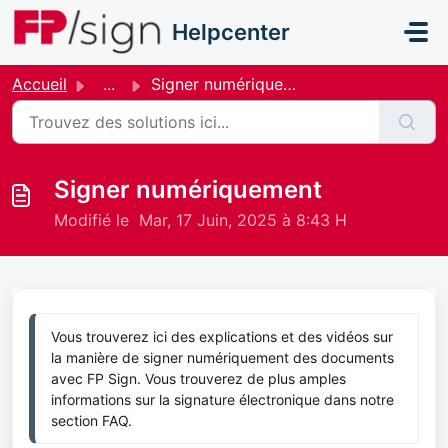
Passer au contenu principal
Helpcenter
Accueil
...
Signer numériquement
Signer numériquement
Modifié le Mar, 17 Juin, 2025 à 8:43 H
Vous trouverez ici des explications et des vidéos sur 
la manière de signer numériquement des documents 
avec FP Sign. 
Vous trouverez de plus amples 
informations sur la signature électronique dans notre 
section FAQ.