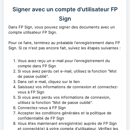
Signer avec un compte d'utilisateur FP
Sign
Dans FP Sign, vous pouvez signer des documents avec un
compte utilisateur FP Sign.
Pour ce faire, terminez au préalable l'enregistrement dans FP
Sign. Si ce n'est pas encore fait, suivez les étapes suivantes :
Vous avez reçu un e-mail pour l'enregistrement du
compte dans FP Sign
Si vous avez perdu cet e-mail, utilisez la fonction "Mot
de passe oublié".
Dans cet e-mail, cliquez sur le lien
Saisissez vos informations de connexion et connectez-
vous à FP Sign
Si vous avez perdu vos informations de connexion,
utilisez la fonction "Mot de passe oublié".
Connectez-vous à FP Sign
Accepter les conditions générales et la politique de
confidentialité de FP Sign
Vous êtes maintenant enregistré(e) auprès de FP Sign
et connecté(e) à votre compte d'utilisateur. Vérifiez les