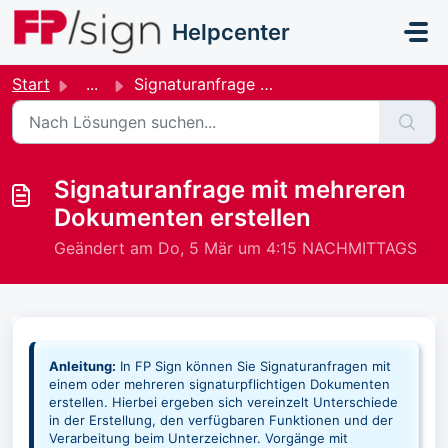
Zum hauptsächlichen Inhalt gehen
Helpcenter
Start
...
Signaturanfrage mit mehreren Dokumenten erstellen
Signaturanfrage mit mehreren
Dokumenten erstellen
Geändert am Do, 5 Mär um 4:15 NACHMITTAGS
Anleitung:
In FP Sign können Sie Signaturanfragen mit
einem oder mehreren signaturpflichtigen Dokumenten
erstellen. Hierbei ergeben sich vereinzelt Unterschiede
in der Erstellung, den verfügbaren Funktionen und der
Verarbeitung beim Unterzeichner. Vorgänge mit