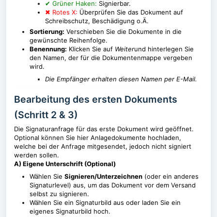
✔ Grüner Haken:
Signierbar.
✖ Rotes X:
Überprüfen Sie das Dokument auf
Schreibschutz, Beschädigung o.Ä.
Sortierung:
Verschieben Sie die Dokumente in die
gewünschte Reihenfolge.
Benennung:
Klicken Sie auf
Weiter
und hinterlegen Sie
den Namen, der für die Dokumentenmappe vergeben
wird.
Die Empfänger erhalten diesen Namen per E-Mail.
Bearbeitung des ersten Dokuments
(Schritt 2 & 3)
Die Signaturanfrage für das erste Dokument wird geöffnet.
Optional können Sie hier Anlagedokumente hochladen,
welche bei der Anfrage mitgesendet, jedoch nicht signiert
werden sollen.
A) Eigene Unterschrift (Optional)
Wählen Sie
Signieren/Unterzeichnen
(oder ein anderes
Signaturlevel) aus, um das Dokument vor dem Versand
selbst zu signieren.
Wählen Sie ein Signaturbild aus oder laden Sie ein
eigenes Signaturbild hoch.